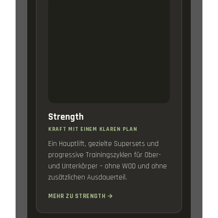
Strength
KRAFT MIT EINEM KLAREN PLAN
Ein Hauptlift, gezielte Supersets und
progressive Trainingszyklen für Ober-
und Unterkörper – ohne WOD und ohne
zusätzlichen Ausdauerteil.
MEHR ZU STRENGTH →