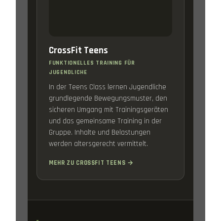
CrossFit Teens
FUNKTIONELLES TRAINING FÜR
JUGENDLICHE
In der Teens Class lernen Jugendliche
grundlegende Bewegungsmuster, den
sicheren Umgang mit Trainingsgeräten
und das gemeinsame Training in der
Gruppe. Inhalte und Belastungen
werden altersgerecht vermittelt.
MEHR ZU CROSSFIT TEENS →