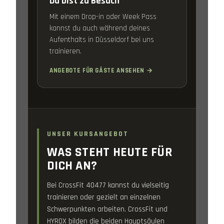
Du bist zu Besuch
Mit einem Drop-in oder Week Pass
kannst du auch während deines
Aufenthalts in Düsseldorf bei uns
trainieren.
ANGEBOTE FÜR GÄSTE ANSEHEN →
UNSER KURSANGEBOT
WAS STEHT HEUTE FÜR
DICH AN?
Bei CrossFit 40477 kannst du vielseitig
trainieren oder gezielt an einzelnen
Schwerpunkten arbeiten. CrossFit und
HYROX bilden die beiden Hauptsäulen