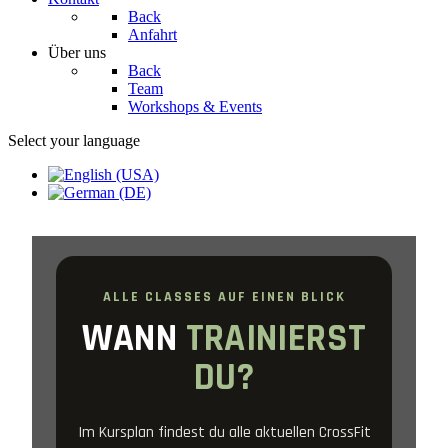
Back
Anfahrt
Über uns
Back
Team
Workshops & Events
Select your language
ALLE CLASSES AUF EINEN BLICK
WANN
TRAINIERST
DU?
Im Kursplan findest du alle aktuellen CrossFit