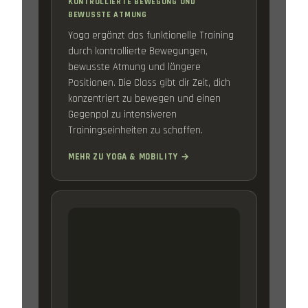
KONTROLLIERTE BEWEGUNG UND
BEWUSSTE ATMUNG
Yoga ergänzt das funktionelle Training
durch kontrollierte Bewegungen,
bewusste Atmung und längere
Positionen. Die Class gibt dir Zeit, dich
konzentriert zu bewegen und einen
Gegenpol zu intensiveren
Trainingseinheiten zu schaffen.
MEHR ZU YOGA & MOBILITY →